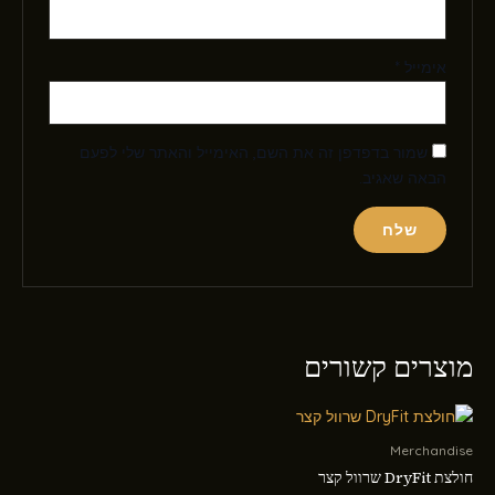
אימייל
*
שמור בדפדפן זה את השם, האימייל והאתר שלי לפעם
הבאה שאגיב.
מוצרים קשורים
Merchandise
חולצת DryFit שרוול קצר