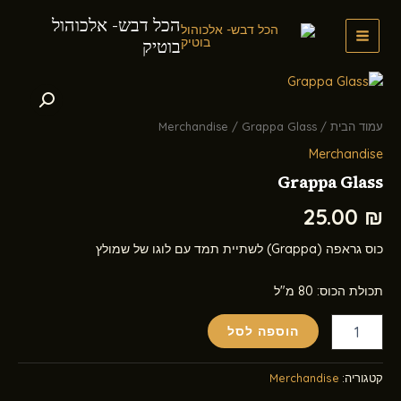
ילוג
הכל דבש- אלכוהול
תוכן
בוטיק
MAIN
MENU
עמוד הבית
/
/ Grappa Glass
Merchandise
Merchandise
Grappa Glass
25.00
₪
כוס גראפה (Grappa) לשתיית תמד עם לוגו של שמולץ
תכולת הכוס: 80 מ"ל
כמות
הוספה לסל
של
Grappa
Glass
קטגוריה:
Merchandise